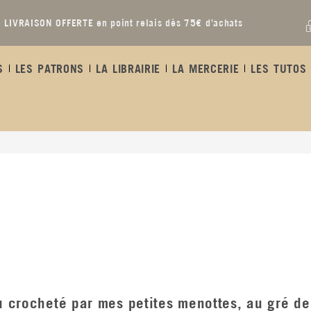
LIVRAISON OFFERTE en point relais dès 75€ d’achats
S
LES PATRONS
LA LIBRAIRIE
LA MERCERIE
LES TUTOS 
 ou crocheté par mes petites menottes, au gré 