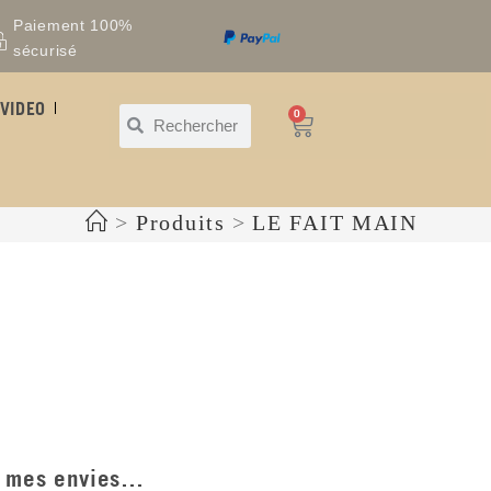
Paiement 100%
sécurisé
VIDEO
0
>
Produits
>
LE FAIT MAIN
de mes envies…