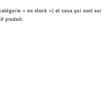
(catégorie « en stock ») et ceux qui sont sur
if produit.