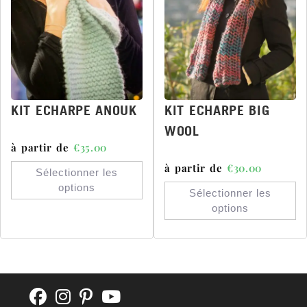
KIT ECHARPE ANOUK
KIT ECHARPE BIG
WOOL
à partir de
€
35.00
à partir de
€
30.00
Sélectionner les
options
Sélectionner les
options