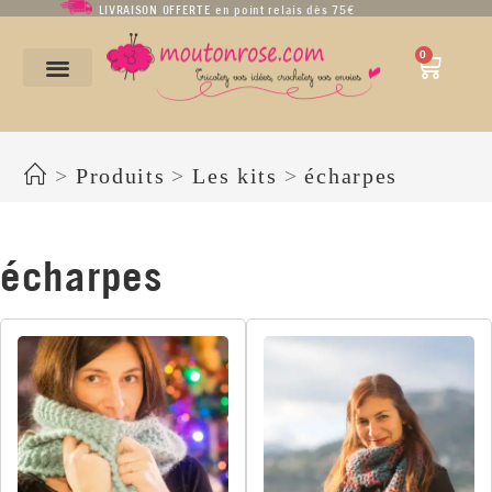
LIVRAISON OFFERTE en point relais dès 75€
0
écharpes
>
Produits
>
Les kits
>
écharpes
écharpes