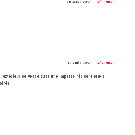
10 MARS 2023
RÉPONDRE
12 AOÛT 2023
RÉPONDRE
l’extérieur de vence dans une impasse résidentielle !
oirée