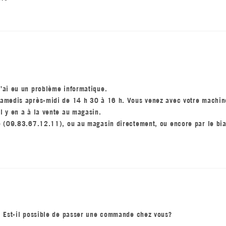
j’ai eu un problème informatique.
 samedis après-midi de 14 h 30 à 16 h. Vous venez avec votre machin
il y en a à la vente au magasin.
one (09.83.67.12.11), ou au magasin directement, ou encore par le bia
 Est-il possible de passer une commande chez vous?