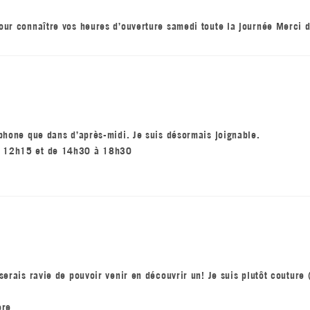
pour connaître vos heures d’ouverture samedi toute la journée Merci 
éphone que dans d’après-midi. Je suis désormais joignable.
à 12h15 et de 14h30 à 18h30
serais ravie de pouvoir venir en découvrir un! Je suis plutôt couture
ère