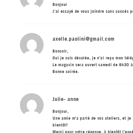
Bonjour
J’ai essayé de vous joindre sans succès 
axelle.paolini@gmail.com
Bonsoir,
Oui je suis désolée, je n’ai reçu mon tél
Le magasin sera ouvert samedi de 9h30 
Bonne soirée.
Julie- anne
Bonjour,
Une amie m’a parlé de vos ateliers, et je 
bientôt?
Merci pour votre réponse, à bientôt j’esp