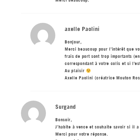
Merci beaucoup.
axelle Paolini
Bonjour,
Merci beaucoup pour l’intérêt que vou
frais de port sont trop importants (
correspondant à votre colis et si l’
Au plaisir
Axelle Paolini (créatrice Mouton Ros
Surgand
Bonsoir,
J’habite à vence et souhaite savoir si il 
Merci pour votre réponse.