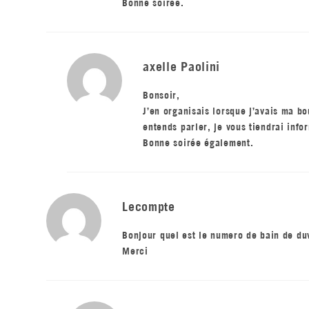
Bonne soirée.
axelle Paolini
Bonsoir,
J’en organisais lorsque j’avais ma bo
entends parler, je vous tiendrai info
Bonne soirée également.
Lecompte
Bonjour quel est le numero de bain de du
Merci