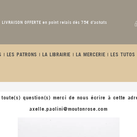
LIVRAISON OFFERTE en point relais dès 75€ d’achats
S
LES PATRONS
LA LIBRAIRIE
LA MERCERIE
LES TUTOS 
 toute(s) question(s) merci de nous écrire à cette adr
axelle.paolini@moutonrose.com