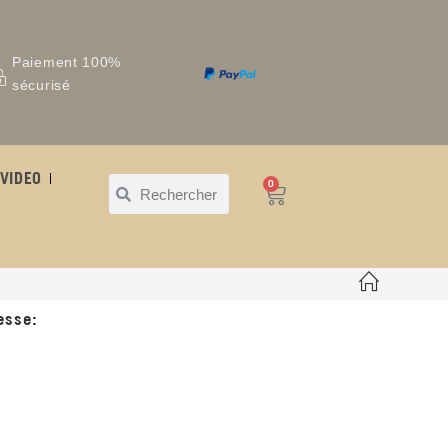
Paiement 100%
sécurisé
VIDEO
0
esse: