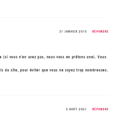
31 JANVIER 2015
RÉPONDRE
e (si vous n’en avez pas, nous vous en prêtons une). Vous
is du site, pour éviter que vous ne soyez trop nombreuses.
5 AOÛT 2021
RÉPONDRE