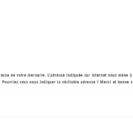
resse de votre mercerie. L’adresse indiquée sur internet nous mène à 
 Pourriez vous nous indiquer la véritable adresse ? Merci et bonne s