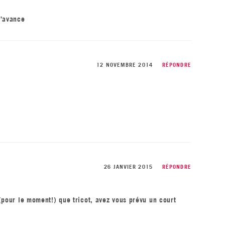
d’avance
12 NOVEMBRE 2014
RÉPONDRE
26 JANVIER 2015
RÉPONDRE
 (pour le moment!) que tricot, avez vous prévu un court