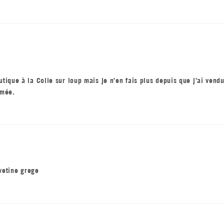
utique à la Colle sur loup mais je n’en fais plus depuis que j’ai vendu
rmée.
vetine grege