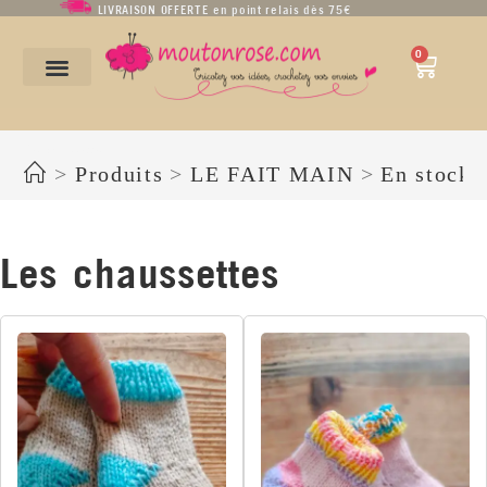
LIVRAISON OFFERTE en point relais dès 75€
0
Les chaussettes
>
Produits
>
LE FAIT MAIN
>
En stock
Les chaussettes