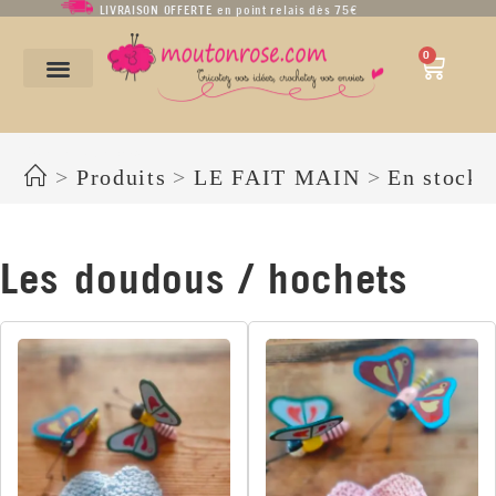
LIVRAISON OFFERTE en point relais dès 75€
0
Les doudous / hochets
>
Produits
>
LE FAIT MAIN
>
En stock
Les doudous / hochets