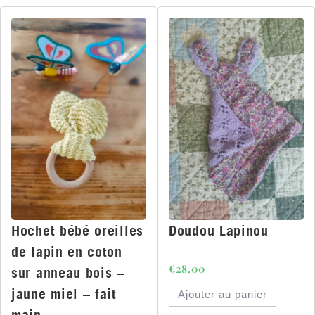
Hochet bébé oreilles
Doudou Lapinou
de lapin en coton
€
28.00
sur anneau bois –
jaune miel – fait
Ajouter au panier
main