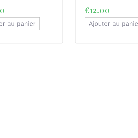
00
€
12.00
er au panier
Ajouter au panie