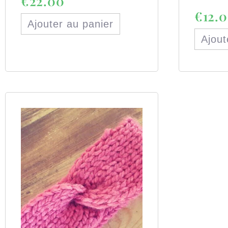
€
22.00
€
12.
Ajouter au panier
Ajout