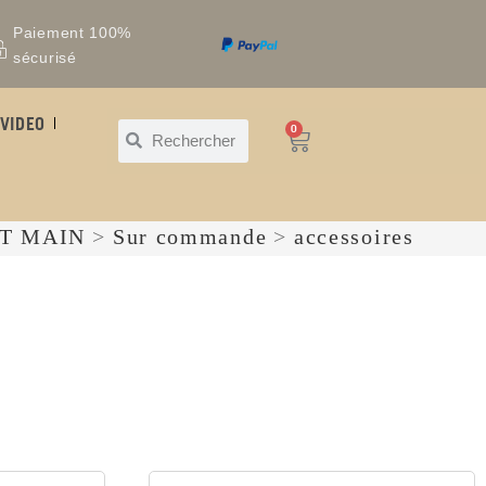
Paiement 100%
sécurisé
VIDEO
0
IT MAIN
>
Sur commande
>
accessoires