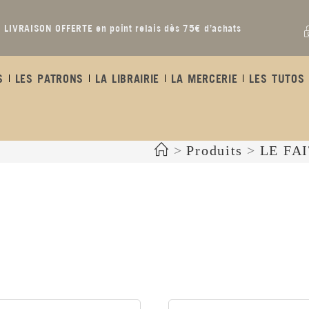
LIVRAISON OFFERTE en point relais dès 75€ d’achats
S
LES PATRONS
LA LIBRAIRIE
LA MERCERIE
LES TUTOS 
>
Produits
>
LE FA