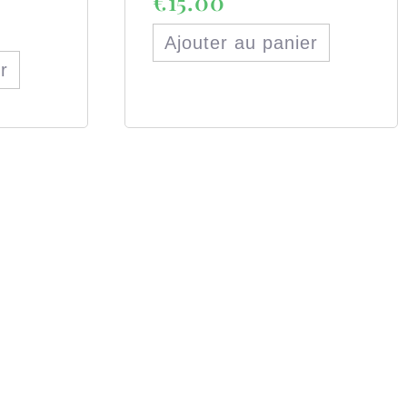
€
15.00
Ajouter au panier
r