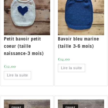
Petit bavoir petit
Bavoir bleu marine
coeur (taille
(taille 3-6 mois)
naissance-3 mois)
€
14.00
€
12.00
Lire la suite
Lire la suite
ÉPUISÉ
ÉPUISÉ