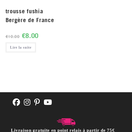
trousse fushia
Bergère de France
€
8.00
€
10.00
Lire la suite
Livraison gratuite en point relais à partir de 75€