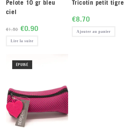
Pelote 10 gr bleu
Tricotin petit tigre
ciel
€
8.70
€
0.90
€
1.50
Ajouter au panier
Lire la suite
ÉPUISÉ