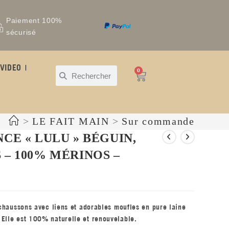
Paiement 100%
sécurisé
VIDEO
0
>
LE FAIT MAIN
>
Sur commande
CE « LULU » BÉGUIN,
– 100% MÉRINOS –
, chaussons avec liens et adorables moufles en pure laine
 Elle est 100% naturelle et renouvelable.