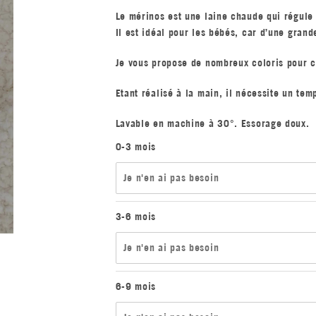
Le mérinos est une laine chaude qui régule 
Il est idéal pour les bébés, car d’une gran
Je vous propose de nombreux coloris pour 
Etant réalisé à la main, il nécessite un tem
Lavable en machine à 30°. Essorage doux.
0-3 mois
Je n'en ai pas besoin
3-6 mois
Je n'en ai pas besoin
6-9 mois