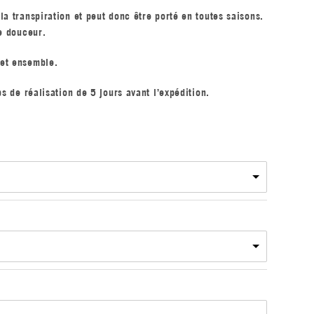
la transpiration et peut donc être porté en toutes saisons.
de douceur.
cet ensemble.
ps de réalisation de 5 jours avant l’expédition.