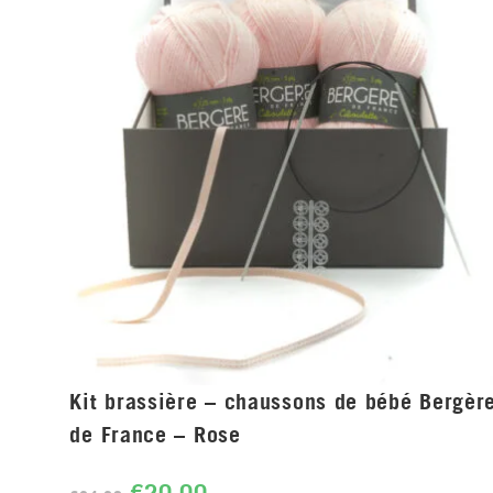
Kit brassière – chaussons de bébé Bergèr
de France – Rose