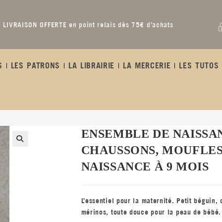
LIVRAISON OFFERTE en point relais dès 75€ d’achats
S
LES PATRONS
LA LIBRAIRIE
LA MERCERIE
LES TUTOS 
 – naissance à 9 mois
ENSEMBLE DE NAISSAN
CHAUSSONS, MOUFLES 
NAISSANCE À 9 MOIS
L’essentiel pour la maternité. Petit béguin
mérinos, toute douce pour la peau de bébé.