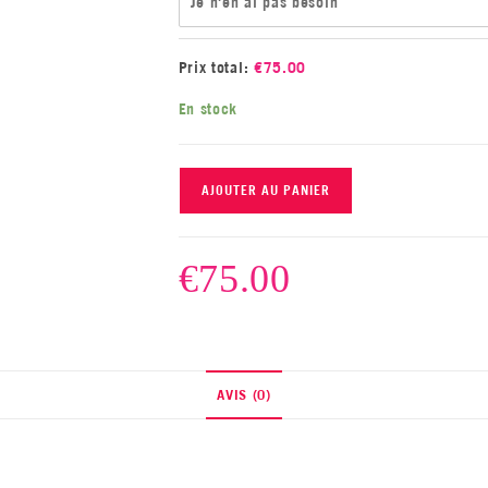
Je n'en ai pas besoin
Prix total:
€
75.00
En stock
AJOUTER AU PANIER
€
75.00
AVIS (0)