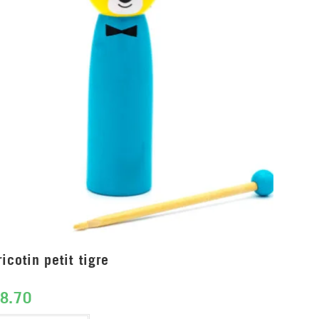
ricotin petit tigre
8.70