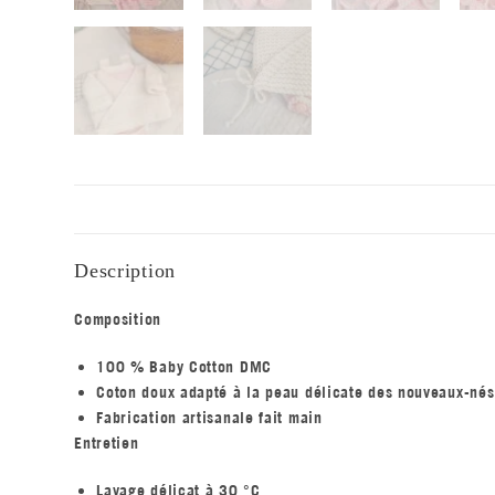
Description
Composition
100 % Baby Cotton DMC
Coton doux adapté à la peau délicate des nouveaux-nés
Fabrication artisanale fait main
Entretien
Lavage délicat à 30 °C