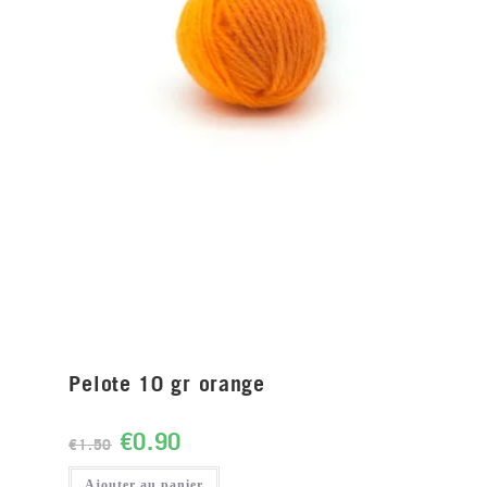
Pelote 10 gr orange
€
0.90
€
1.50
Ajouter au panier