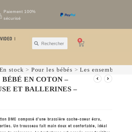
Paiement 100%
sécurisé
VIDEO
0
En stock
>
Pour les bébés
>
Les ensembles
 BÉBÉ EN COTON –
SE ET BALLERINES –
tton DMC composé d’une brassière cache-coeur écru,
orties. Un trousseau fait main doux et confortable, idéal