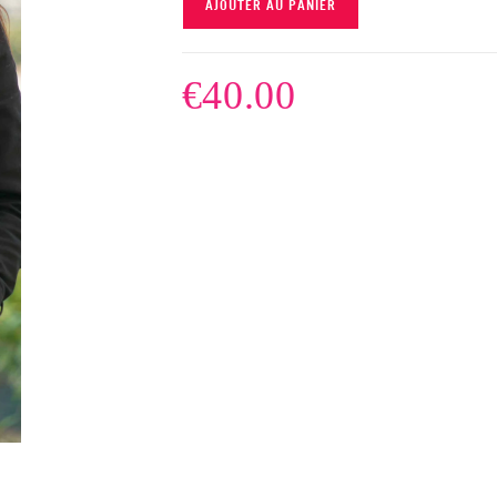
AJOUTER AU PANIER
€
40.00