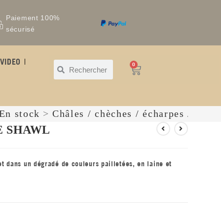
Paiement 100%
sécurisé
VIDEO
0
En stock
>
Châles / chèches / écharpes / snoo
E SHAWL
t dans un dégradé de couleurs pailletées, en laine et