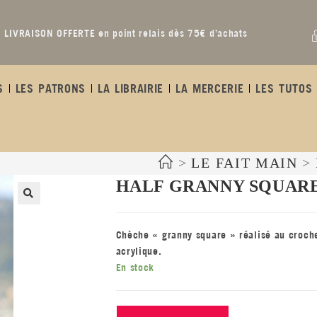
LIVRAISON OFFERTE en point relais dès 75€ d’achats
S
LES PATRONS
LA LIBRAIRIE
LA MERCERIE
LES TUTOS 
>
LE FAIT MAIN
>
HALF GRANNY SQUAR
Chèche « granny square » réalisé au croche
acrylique.
En stock