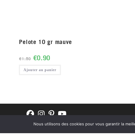
Pelote 10 gr mauve
€
0.90
€
1.50
Ajouter au panier
Nous utilisons des cookies pour vous garantir la meill