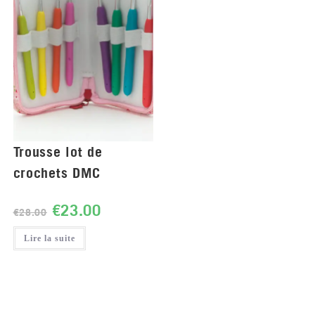
Trousse lot de
crochets DMC
€
23.00
€
28.00
Lire la suite