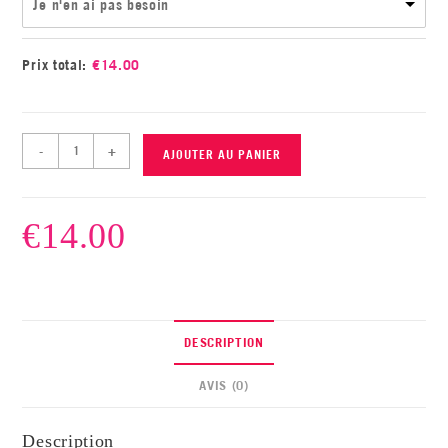
Je n'en ai pas besoin
Prix total:
€
14.00
-
+
AJOUTER AU PANIER
€
14.00
DESCRIPTION
AVIS (0)
Description