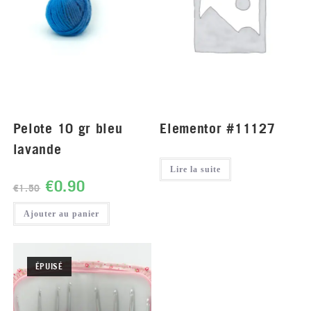
Pelote 10 gr bleu
Elementor #11127
lavande
Lire la suite
€
0.90
€
1.50
Ajouter au panier
ÉPUISÉ