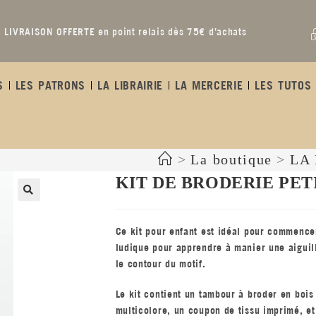
LIVRAISON OFFERTE en point relais dès 75€ d’achats
S
LES PATRONS
LA LIBRAIRIE
LA MERCERIE
LES TUTOS 
>
La boutique
>
LA
KIT DE BRODERIE PET
Ce kit pour enfant est idéal pour commencer
ludique pour apprendre à manier une aiguill
le contour du motif.
Le kit contient un tambour à broder en bois
multicolore, un coupon de tissu imprimé, et