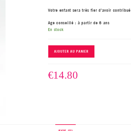
Votre enfant sera très fier d’avoir contrib
Age conseillé : à partir de 6 ans
En stock
AJOUTER AU PANIER
€
14.80
AVIS (0)