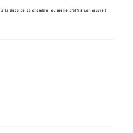
ué à la déco de sa chambre, ou même d’offrir son œuvre !