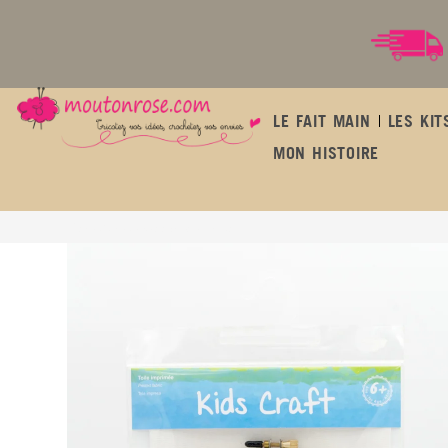
LE FAIT MAIN
LES KIT
MON HISTOIRE
Kit de broderie petit chat qui dort