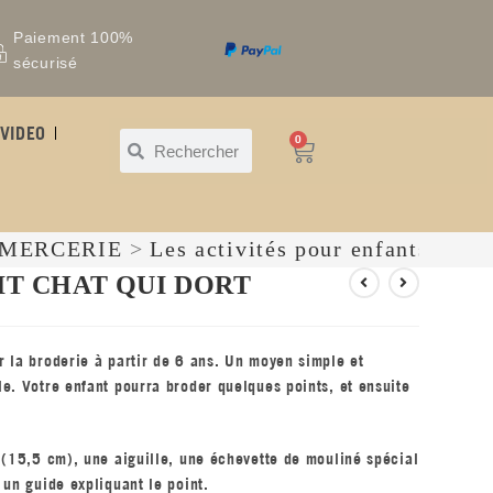
Paiement 100%
sécurisé
VIDEO
0
 MERCERIE
>
Les activités pour enfants
IT CHAT QUI DORT
 la broderie à partir de 6 ans. Un moyen simple et
e. Votre enfant pourra broder quelques points, et ensuite
 (15,5 cm), une aiguille, une échevette de mouliné spécial
 un guide expliquant le point.