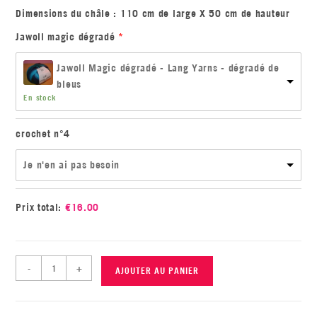
Dimensions du châle : 110 cm de large X 50 cm de hauteur
Jawoll magic dégradé
Jawoll Magic dégradé - Lang Yarns - dégradé de
bleus
En stock
crochet n°4
Je n'en ai pas besoin
Prix total:
€
16.00
-
+
AJOUTER AU PANIER