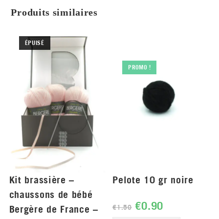
Produits similaires
ÉPUISÉ
PROMO !
Kit brassière –
Pelote 10 gr noire
chaussons de bébé
€
0.90
Bergère de France –
€
1.50