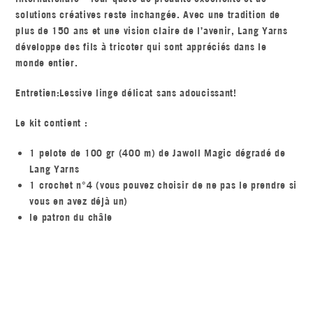
solutions créatives reste inchangée. Avec une tradition de
plus de 150 ans et une vision claire de l’avenir, Lang Yarns
développe des fils à tricoter qui sont appréciés dans le
monde entier.
Entretien:Lessive linge délicat sans adoucissant!
Le kit contient :
1 pelote de 100 gr (400 m) de Jawoll Magic dégradé de
Lang Yarns
1 crochet n°4 (vous pouvez choisir de ne pas le prendre si
vous en avez déjà un)
le patron du châle