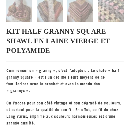
KIT HALF GRANNY SQUARE
SHAWL EN LAINE VIERGE ET
POLYAMIDE
Commencer un « granny », c’est l’adopter… Le châle « half
granny square » est l’un des meilleurs moyens de se
familiariser avec le crochet et avec le monde des
« grannys ».
On l’adore pour son côté vintage et son dégradé de couleurs,
et surtout pour la qualité de son fil. En effet, ce fil de chez
Lang Yarns, imprimé aux couleurs harmonieuses est d’une
grande qualité.