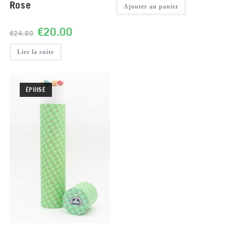
Rose
Ajouter au panier
€
20.00
€
24.90
Lire la suite
ÉPUISÉ