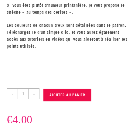
Si vous êtes plutôt d’humeur printanière, je vous propose le
chèche « au temps des cerises ».
Les couleurs de chacun d’eux sont détaillées dans le patron.
Téléchargez le d’un simple clic, et vous aurez également
accès aux tutoriels en vidéos qui vous aideront à réaliser les
points utilisés.
-
+
AJOUTER AU PANIER
€
4.00