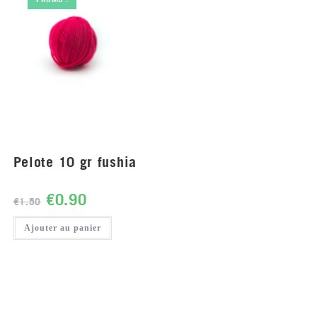
Pelote 10 gr fushia
€
0.90
€
1.50
Ajouter au panier