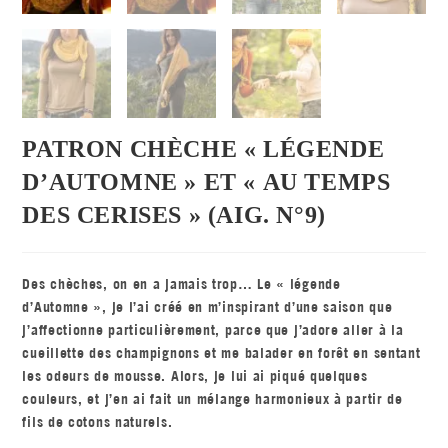
PATRON CHÈCHE « LÉGENDE
D’AUTOMNE » ET « AU TEMPS
DES CERISES » (AIG. N°9)
Des chèches, on en a jamais trop… Le « légende
d’Automne », je l’ai créé en m’inspirant d’une saison que
j’affectionne particulièrement, parce que j’adore aller à la
cueillette des champignons et me balader en forêt en sentant
les odeurs de mousse. Alors, je lui ai piqué quelques
couleurs, et j’en ai fait un mélange harmonieux à partir de
fils de cotons naturels.