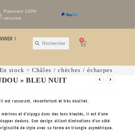
Paiement 100%
sécurisé
VIDEO
0
En stock
>
Châles / chèches / écharpes / snoo
UDOU » BLEU NUIT
 est rassurant, réconfortant et très douillet.
 mérinos et d’alpaga dans des tons bleutés, il est d’une
elopper dedans. Son design alliant diminutions d’un côté
riginalité de style avec sa forme en triangle asymétrique.