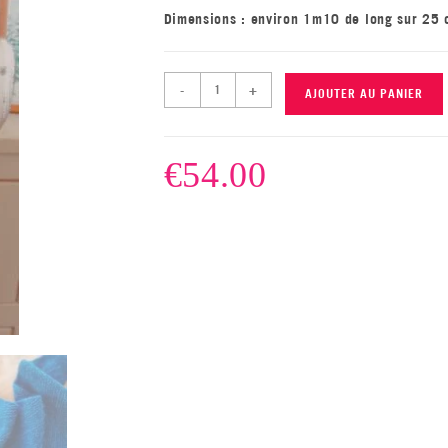
Dimensions : environ 1m10 de long sur 25 c
-
+
AJOUTER AU PANIER
€
54.00