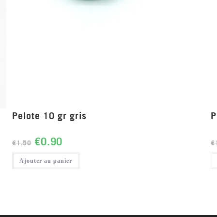
Pelote 10 gr gris
P
€
0.90
€
1.50
€
Ajouter au panier