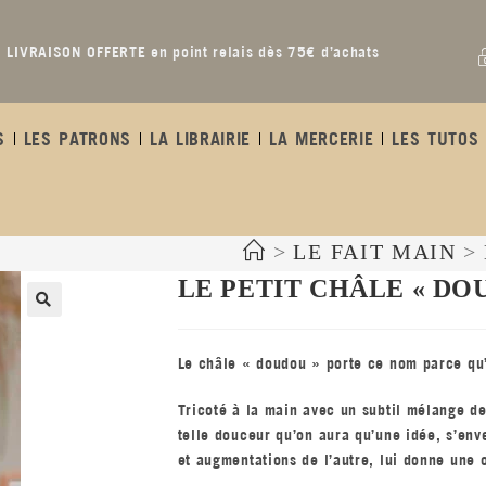
LIVRAISON OFFERTE en point relais dès 75€ d’achats
S
LES PATRONS
LA LIBRAIRIE
LA MERCERIE
LES TUTOS 
>
LE FAIT MAIN
>
LE PETIT CHÂLE « DO
Le châle « doudou » porte ce nom parce qu’il
Tricoté à la main avec un subtil mélange de
telle douceur qu’on aura qu’une idée, s’env
et augmentations de l’autre, lui donne une o