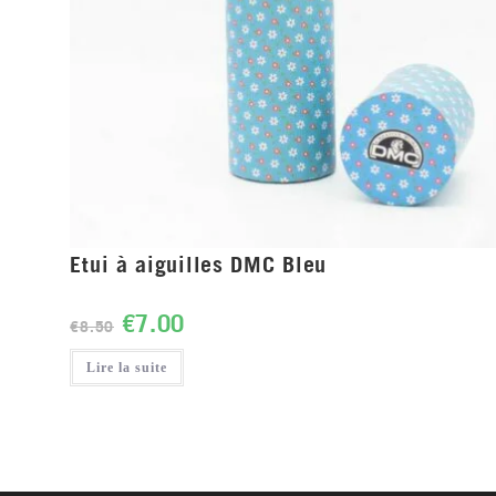
Etui à aiguilles DMC Bleu
€
7.00
€
8.50
Lire la suite