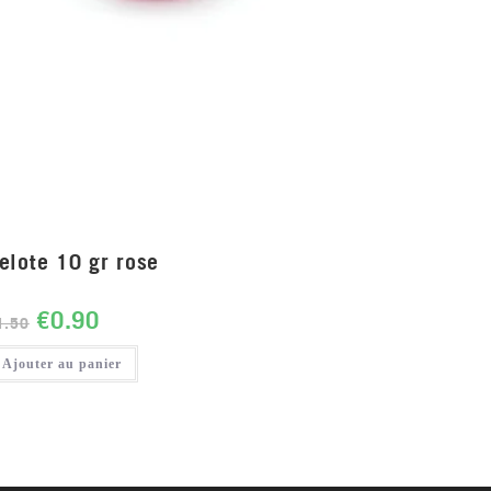
elote 10 gr rose
€
0.90
1.50
Ajouter au panier