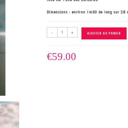
Dimensions : environ 1m30 de long sur 28 c
-
+
AJOUTER AU PANIER
€
59.00