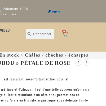
Paiement 100%
sécurisé
VIDEO
0
En stock
>
Châles / chèches / écharpes / snoo
UDOU » PÉTALE DE ROSE
 est rassurant, réconfortant et très douillet.
 mérinos et d’alpaga, il est d’une telle douceur qu’on aura
n alliant diminutions d’un côté et augmentations de
avec sa forme en triangle asymétrique et sa délicate bande