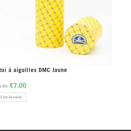
tui à aiguilles DMC Jaune
€
7.00
8.50
Lire la suite