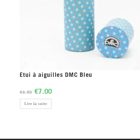
Etui à aiguilles DMC Bleu
€
7.00
€
8.50
Lire la suite