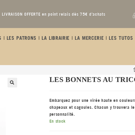
LIVRAISON OFFERTE en point relais dès 75€ d’achats
S
LES PATRONS
LA LIBRAIRIE
LA MERCERIE
LES TUTOS 
LES BONNETS AU TRI
Embarquez pour une virée haute en couleurs
chapeaux et cagoules. Chacun y trouvera le
personnalité.
En stock