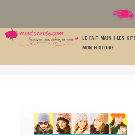
LE FAIT MAIN
LES KIT
MON HISTOIRE
LES BONNETS AU TRICOT de Cathy Carron