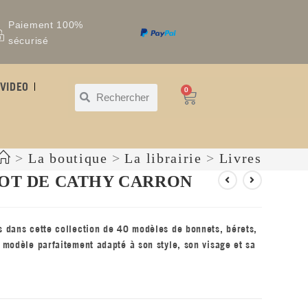
Paiement 100%
sécurisé
VIDEO
0
>
La boutique
>
La librairie
>
Livres
COT DE CATHY CARRON
 dans cette collection de 40 modèles de bonnets, bérets,
 modèle parfaitement adapté à son style, son visage et sa