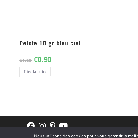
Pelote 10 gr bleu ciel
€
0.90
€
1.50
Lire la suite
Nous utilisons des cookies pour vous garantir la meill