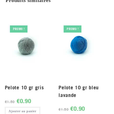
Produits similaires
PROMO !
PROMO !
Pelote 10 gr gris
Pelote 10 gr bleu
lavande
€
0.90
€
1.50
€
0.90
€
1.50
Ajouter au panier