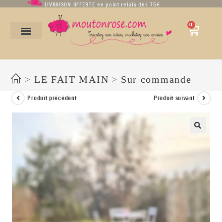
LIVRAISON OFFERTE en point relais dès 75€
0
Mitaines « Fleur de lys » en alpaga
>
LE FAIT MAIN
>
Sur commande
Produit précédent
Produit suivant