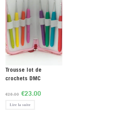
Trousse lot de
crochets DMC
€
23.00
€
28.00
Lire la suite