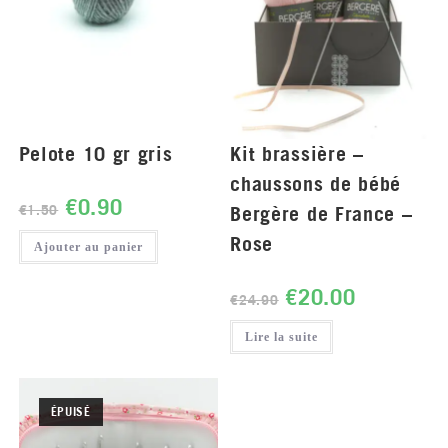
Pelote 10 gr gris
Kit brassière –
chaussons de bébé
€
0.90
€
1.50
Bergère de France –
Rose
Ajouter au panier
€
20.00
€
24.90
Lire la suite
ÉPUISÉ