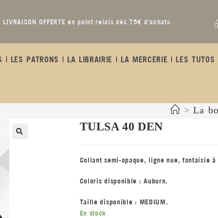
LIVRAISON OFFERTE en point relais dès 75€ d’achats
S
LES PATRONS
LA LIBRAIRIE
LA MERCERIE
LES TUTOS 
>
La b
TULSA 40 DEN
Collant semi-opaque, ligne nue, fantaisie à 
Coloris disponible : Auburn.
Taille disponible : MEDIUM.
En stock