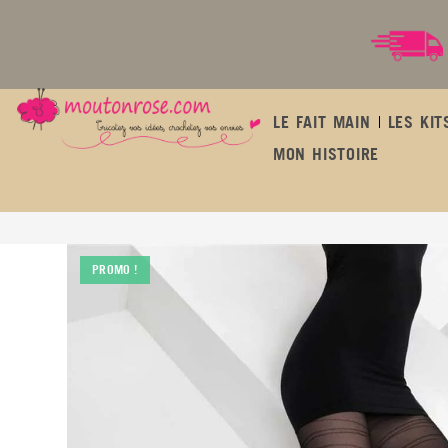
LE FAIT MAIN
LES KIT
MON HISTOIRE
TULSA 40 den
PROMO !