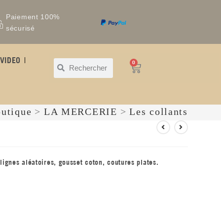
Paiement 100%
sécurisé
VIDEO
0
outique
>
LA MERCERIE
>
Les collants
lignes aléatoires, gousset coton, coutures plates.