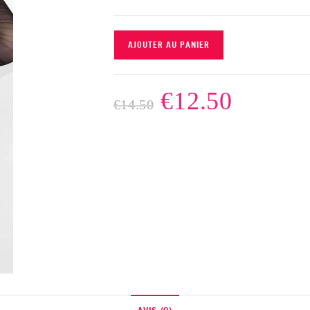
AJOUTER AU PANIER
€
12.50
€
14.50
AVIS (0)