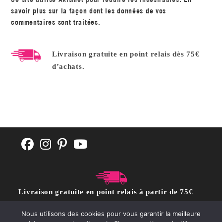
savoir plus sur la façon dont les données de vos
commentaires sont traitées
.
Livraison gratuite en point relais dès 75€
d’achats.
Livraison gratuite en point relais à partir de 75€
d'achat
Nous utilisons des cookies pour vous garantir la meilleure