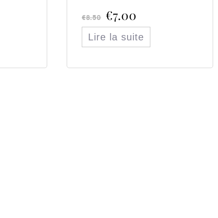
€
7.00
€
8.50
Lire la suite