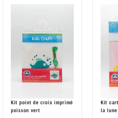
Kit point de croix imprimé
Kit car
poisson vert
la lune