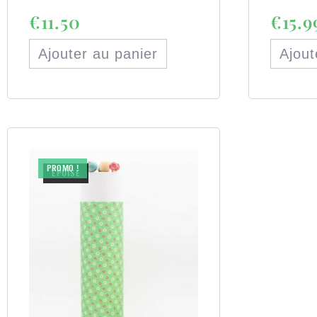
€
11.50
€
15.9
Ajouter au panier
Ajout
PROMO !
ÉPUISÉ