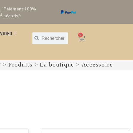
Paiement 100%
sécurisé
VIDEO
0
>
Produits
>
La boutique
>
Accessoire