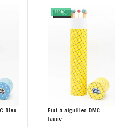
PROMO !
ÉPUISÉ
MC Bleu
Etui à aiguilles DMC
Jaune