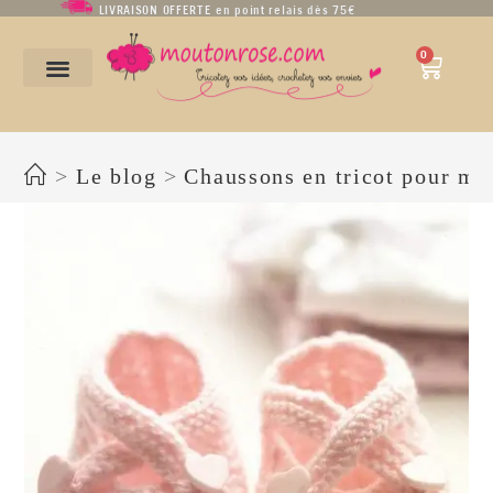
LIVRAISON OFFERTE en point relais dès 75€
0
CHAUSSONS livre (2)
>
Le blog
>
Chaussons en tricot pour mo