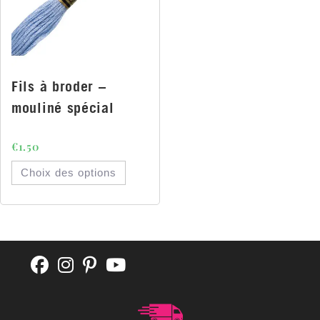
Fils à broder –
mouliné spécial
€
1.50
Choix des options