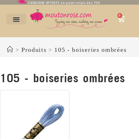
LIVRAISON OFFERTE en point relais dès 75€
0
105 - boiseries ombrées
>
Produits
>
105 - boiseries ombrées
105 - boiseries ombrées