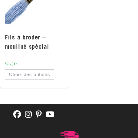
Fils à broder –
mouliné spécial
€
1.50
Choix des options