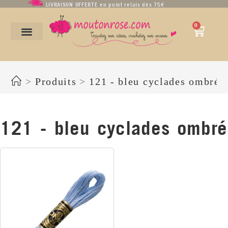
LIVRAISON OFFERTE en point relais dès 75€
0
121 - bleu cyclades ombré
>
Produits
>
121 - bleu cyclades ombré
121 - bleu cyclades ombré