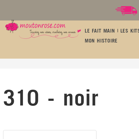
LE FAIT MAIN
LES KIT
MON HISTOIRE
310 - noir
310 - noir