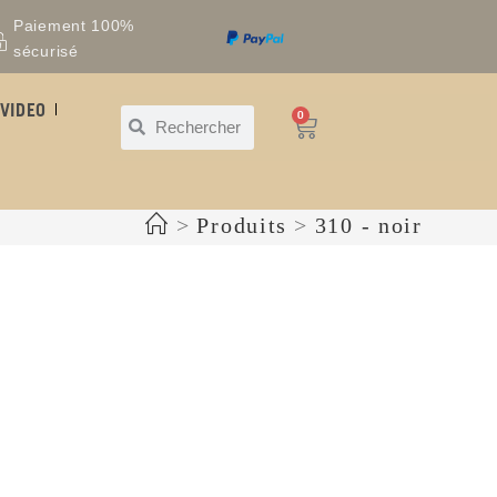
Paiement 100%
sécurisé
VIDEO
0
>
Produits
>
310 - noir