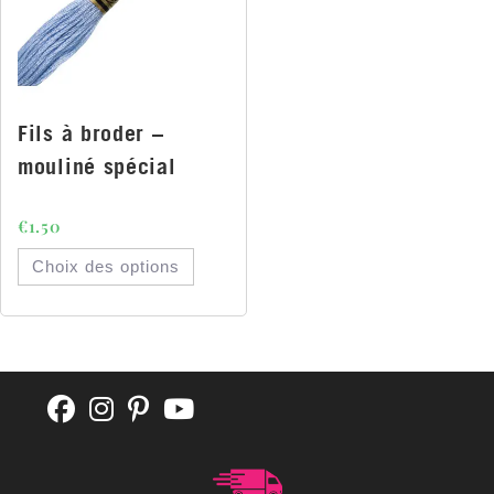
Fils à broder –
mouliné spécial
€
1.50
Choix des options