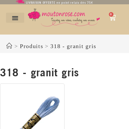
LIVRAISON OFFERTE en point relais dès 75€
0
318 - granit gris
>
Produits
>
318 - granit gris
318 - granit gris