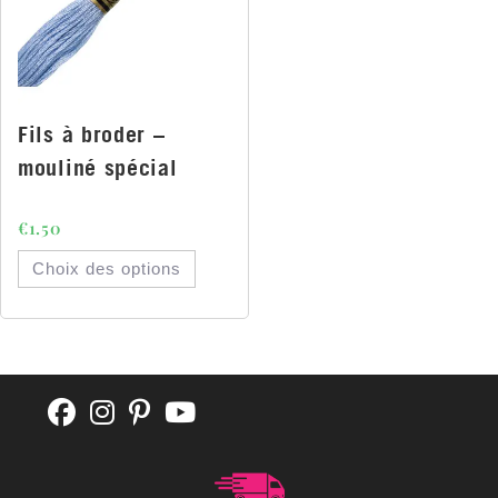
Fils à broder –
mouliné spécial
€
1.50
Choix des options