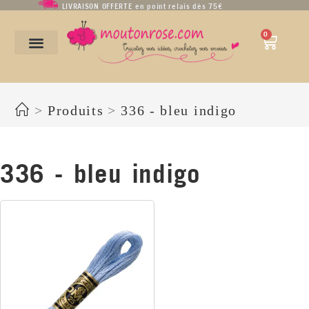
LIVRAISON OFFERTE en point relais dès 75€
0
336 - bleu indigo
>
Produits
>
336 - bleu indigo
336 - bleu indigo