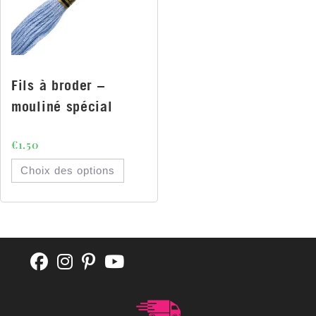
Fils à broder –
mouliné spécial
€
1.50
Choix des options