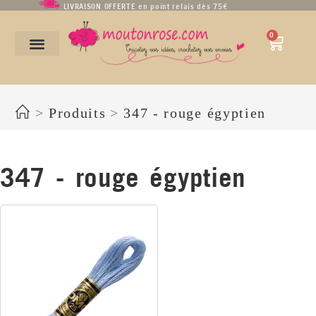
LIVRAISON OFFERTE en point relais dès 75€
0
347 - rouge égyptien
>
Produits
>
347 - rouge égyptien
347 - rouge égyptien