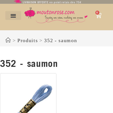
LIVRAISON OFFERTE en point relais dès 75€
0
352 - saumon
>
Produits
>
352 - saumon
352 - saumon