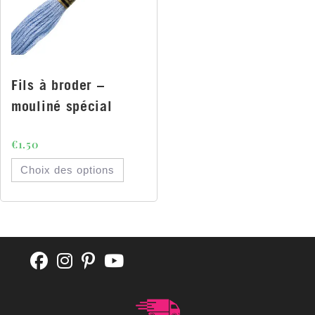
Fils à broder –
mouliné spécial
€
1.50
Choix des options