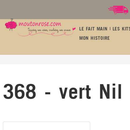
LE FAIT MAIN
LES KIT
MON HISTOIRE
368 - vert Nil
368 - vert Nil