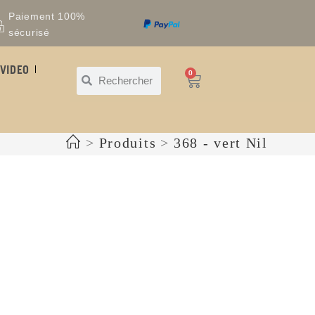
Paiement 100%
sécurisé
VIDEO
0
>
Produits
>
368 - vert Nil