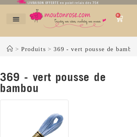
LIVRAISON OFFERTE en point relais dès 75€
0
369 - vert pousse de bambou
>
Produits
>
369 - vert pousse de bambo
369 - vert pousse de
bambou