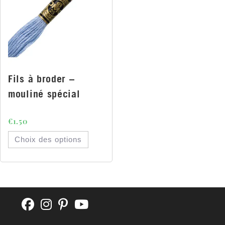
Fils à broder –
mouliné spécial
€
1.50
Choix des options