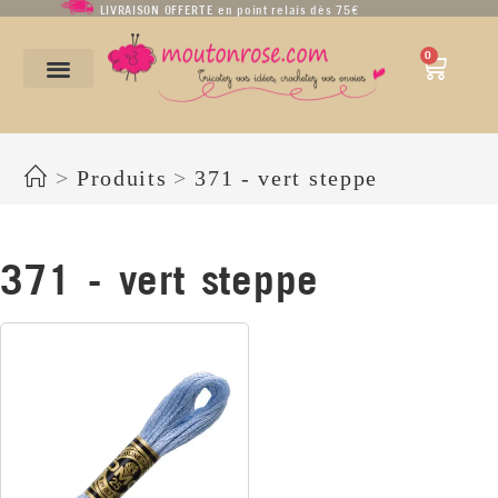
LIVRAISON OFFERTE en point relais dès 75€
0
371 - vert steppe
>
Produits
>
371 - vert steppe
371 - vert steppe