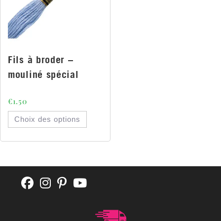
Fils à broder –
mouliné spécial
€
1.50
Choix des options