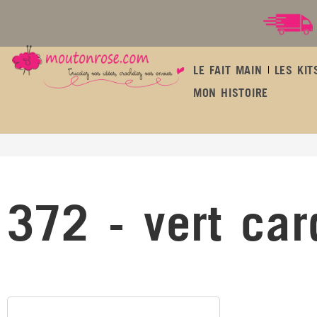
LE FAIT MAIN
LES KIT
MON HISTOIRE
372 - vert cardamome
372 - vert ca