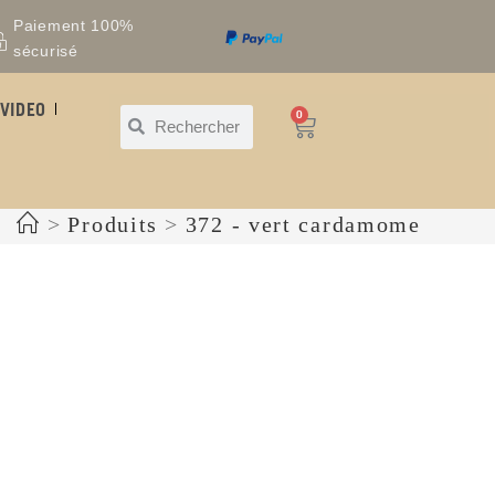
Paiement 100%
sécurisé
VIDEO
0
>
Produits
>
372 - vert cardamome