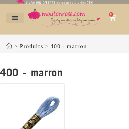
LIVRAISON OFFERTE en point relais dès 75€
0
400 - marron
>
Produits
>
400 - marron
400 - marron