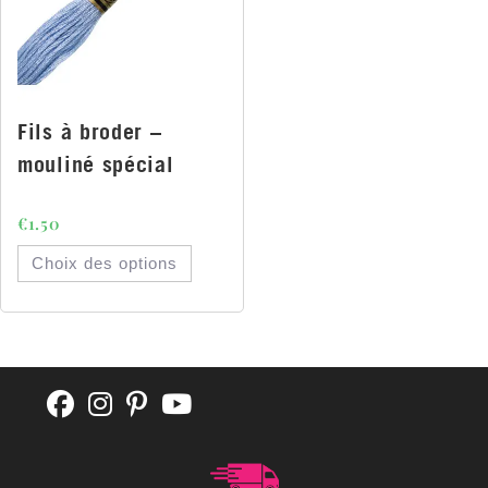
Fils à broder –
mouliné spécial
€
1.50
Choix des options