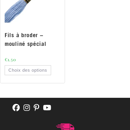
Fils à broder –
mouliné spécial
€
1.50
Choix des options