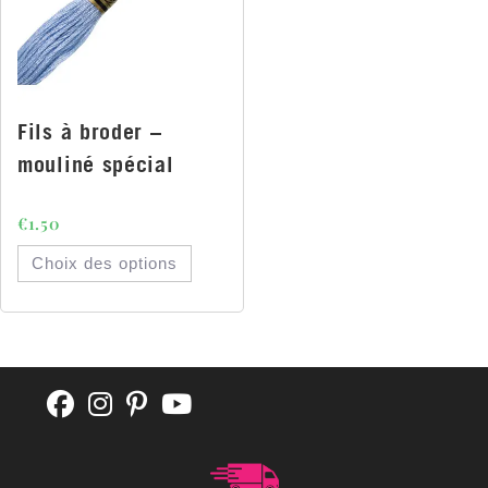
Fils à broder –
mouliné spécial
€
1.50
Choix des options