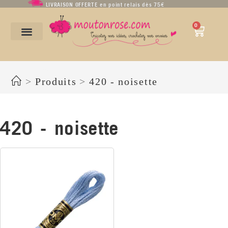
LIVRAISON OFFERTE en point relais dès 75€
0
420 - noisette
>
Produits
>
420 - noisette
420 - noisette