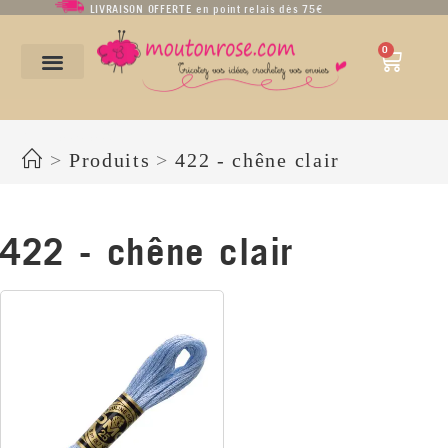
LIVRAISON OFFERTE en point relais dès 75€
0
422 - chêne clair
>
Produits
>
422 - chêne clair
422 - chêne clair