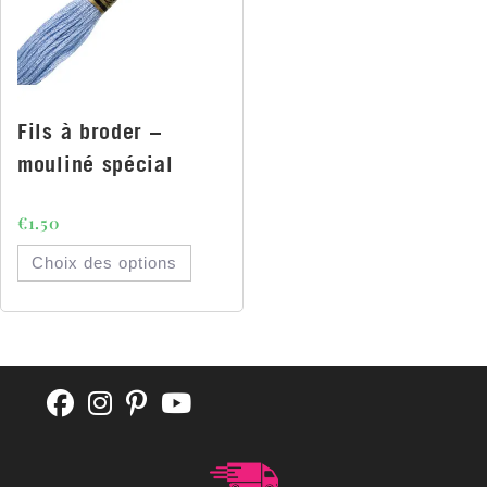
Fils à broder –
mouliné spécial
€
1.50
Choix des options