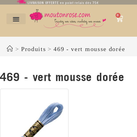
LIVRAISON OFFERTE en point relais dès 75€
0
469 - vert mousse dorée
>
Produits
>
469 - vert mousse dorée
469 - vert mousse dorée