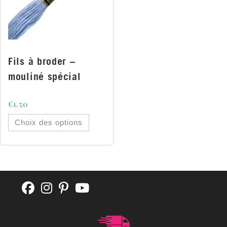
Fils à broder –
mouliné spécial
€
1.50
Choix des options