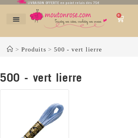
LIVRAISON OFFERTE en point relais dès 75€
0
500 - vert lierre
>
Produits
>
500 - vert lierre
500 - vert lierre