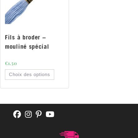
Fils à broder –
mouliné spécial
€
1.50
Choix des options