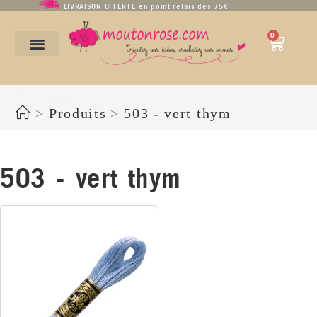
LIVRAISON OFFERTE en point relais dès 75€
0
503 - vert thym
>
Produits
>
503 - vert thym
503 - vert thym