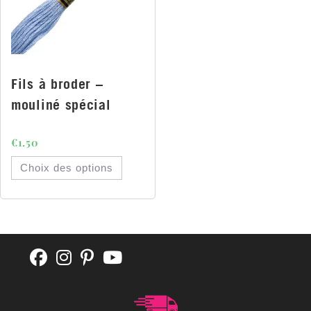
Fils à broder –
mouliné spécial
€
1.50
Choix des options