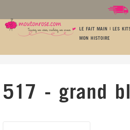
LE FAIT MAIN
LES KIT
MON HISTOIRE
517 - grand bleu
517 - grand b