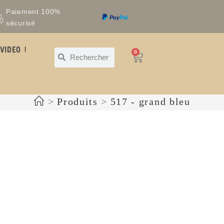
Paiement 100%
sécurisé
VIDEO
0
>
Produits
>
517 - grand bleu