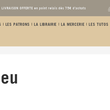
LIVRAISON OFFERTE en point relais dès 75€ d’achats
S
LES PATRONS
LA LIBRAIRIE
LA MERCERIE
LES TUTOS 
leu