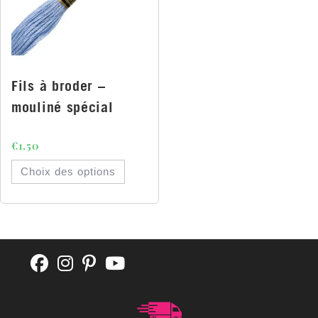
Fils à broder –
mouliné spécial
€
1.50
Choix des options