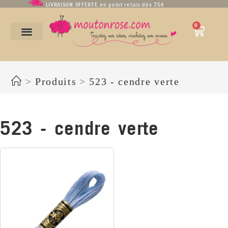
LIVRAISON OFFERTE en point relais dès 75€
0
523 - cendre verte
>
Produits
>
523 - cendre verte
523 - cendre verte