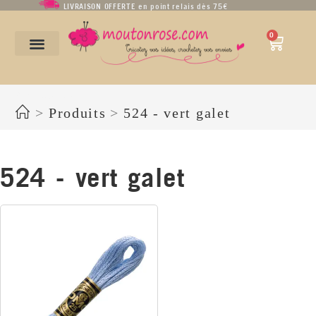
LIVRAISON OFFERTE en point relais dès 75€
0
524 - vert galet
>
Produits
>
524 - vert galet
524 - vert galet