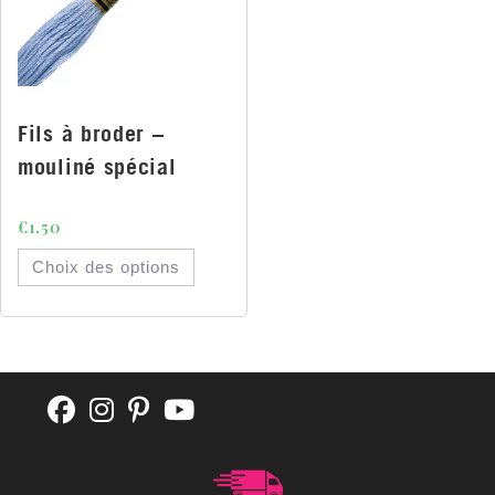
Fils à broder –
mouliné spécial
€
1.50
Choix des options