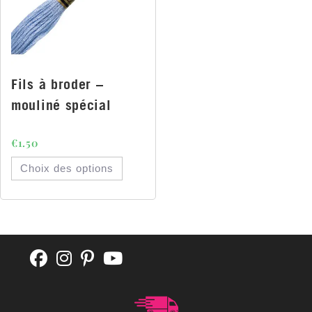
Fils à broder –
mouliné spécial
€
1.50
Choix des options