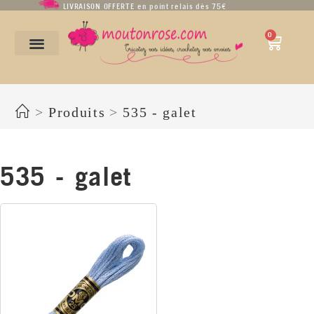
LIVRAISON OFFERTE en point relais dès 75€
0
535 - galet
>
Produits
>
535 - galet
535 - galet