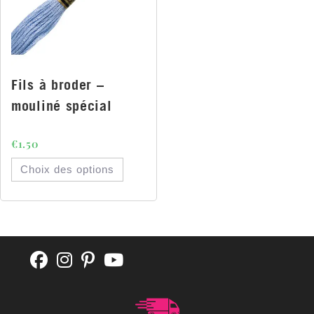
Fils à broder –
mouliné spécial
€
1.50
Choix des options