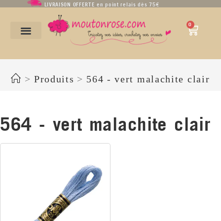
LIVRAISON OFFERTE en point relais dès 75€
0
564 - vert malachite clair
>
Produits
>
564 - vert malachite clair
564 - vert malachite clair