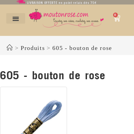
LIVRAISON OFFERTE en point relais dès 75€
0
605 - bouton de rose
>
Produits
>
605 - bouton de rose
605 - bouton de rose