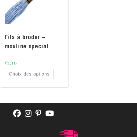
Fils à broder –
mouliné spécial
€
1.50
Choix des options