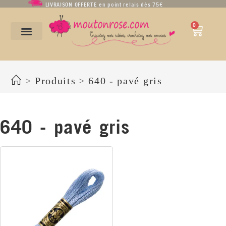
LIVRAISON OFFERTE en point relais dès 75€
0
640 - pavé gris
>
Produits
>
640 - pavé gris
640 - pavé gris