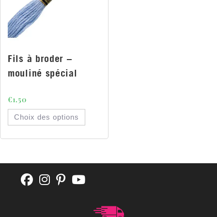
Fils à broder –
mouliné spécial
€
1.50
Choix des options