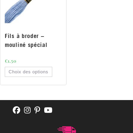
Fils à broder –
mouliné spécial
€
1.50
Choix des options