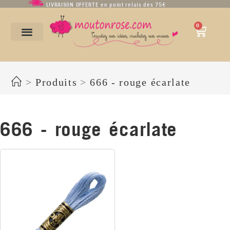
LIVRAISON OFFERTE en point relais dès 75€
0
666 - rouge écarlate
>
Produits
>
666 - rouge écarlate
666 - rouge écarlate